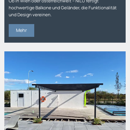
Ob in Wien oder österreichweit – NILU fertigt
hochwertige Balkone und Geländer, die Funktionalität
und Design vereinen.
Mehr