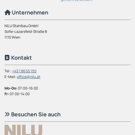
Unternehmen

NILU Stahlbau GmbH
Sofie-Lazarsfeld-Straße 8
1110 Wien
Kontakt

Tel.:
+43 1 86 55 155
E-Mail:
office@nilu.at
Mo–Do:
07:00–16:00
Fr:
07:00-14:00
Besuchen Sie auch
