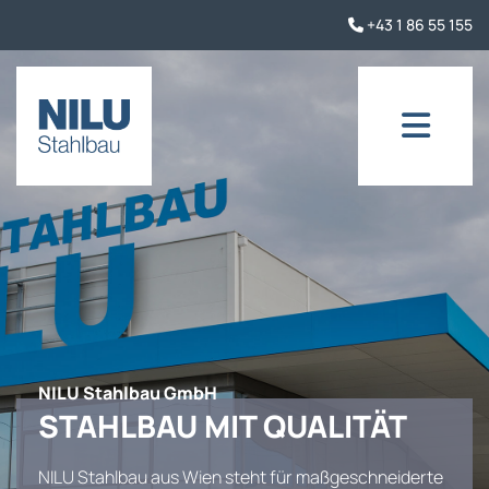
+43 1 86 55 155

NILU Stahlbau GmbH
STAHLBAU MIT QUALITÄT
NILU Stahlbau aus Wien steht für maßgeschneiderte