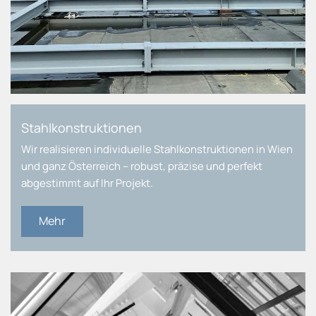
Stahlkonstruktionen
Wir realisieren individuelle Stahlkonstruktionen in Wien
und ganz Österreich – robust, präzise und perfekt
abgestimmt auf Ihr Projekt.
Mehr