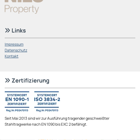
Links

Impressum
Datenschutz
Kontakt
Zertifizierung

Seit Mai 2013 sind wir zur Ausführung tragender geschweißter
Stahltragwerke nach EN 1090 bis EXC 2 befähigt.