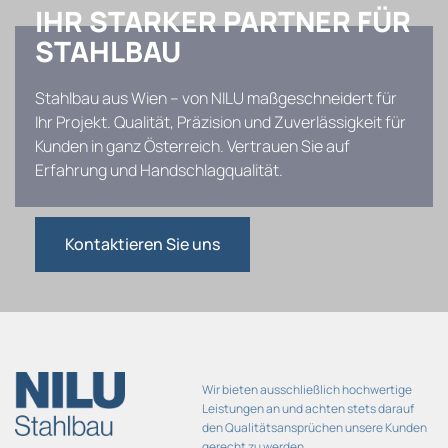
IHR STARKER PARTNER FÜR
STAHLBAU
Stahlbau aus Wien – von NILU maßgeschneidert für
Ihr Projekt. Qualität, Präzision und Zuverlässigkeit für
Kunden in ganz Österreich. Vertrauen Sie auf
Erfahrung und Handschlagqualität.
Kontaktieren Sie uns
Wir bieten ausschließlich hochwertige
Leistungen an und achten stets darauf
den Qualitätsansprüchen unsere Kunden
gerecht zu werden.