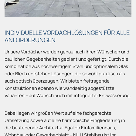
INDIVIDUELLE VORDACHLÖSUNGEN FÜR ALLE
ANFORDERUNGEN
Unsere Vordächer werden genau nach Ihren Wünschen und
baulichen Gegebenheiten geplant und gefertigt. Durch die
Kombination aus hochwertigem Stahl und optionalem Glas
oder Blech entstehen Lösungen, die sowohl praktisch als
auch optisch überzeugen. Wir bieten freitragende
Konstruktionen ebenso wie wandseitig abgestützte
Varianten – auf Wunsch auch mit integrierter Entwässerung.
Dabei legen wir großen Wert auf eine fachgerechte
Umsetzung sowie auf eine harmonische Eingliederung in
die bestehende Architektur. Egal ob Einfamilienhaus,
Wohnbau oder Gewerbeobjekt – NILU Stahlbau ist Ihr