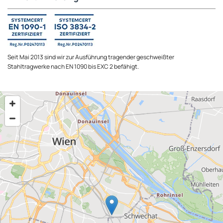
Seit Mai 2013 sind wir zur Ausführung tragender geschweißter
Stahltragwerke nach EN 1090 bis EXC 2 befähigt.